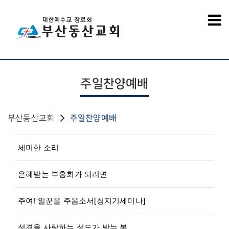
주일찬양예배
부산동산교회
주일찬양예배
세미한 소리
은혜받는 부흥회가 되려면
주여! 일꾼을 주옵소서[청지기세미나]
성경을 사랑하는 성도가 받는 복