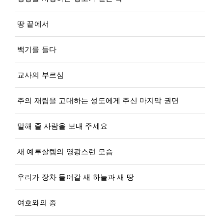
땅 끝에서
백기를 들다
교사의 부르심
주의 재림을 고대하는 성도에게 주신 마지막 권면
말해 줄 사람을 보내 주세요
새 예루살렘의 영광스런 모습
우리가 장차 들어갈 새 하늘과 새 땅
여호와의 종