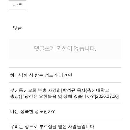
리스트
댓글
댓글쓰기 권한이 없습니다.
하나님께 상 받는 성도가 되려면
부산동산교회 부흥 사경회[박성규 목사(총신대학교
총장)] "당신은 요한복음 몇 장에 있습니까?"[2026.07.26]
나는 성숙한 성도인가?
우리는 성도로 부르심을 받은 사람들입니다