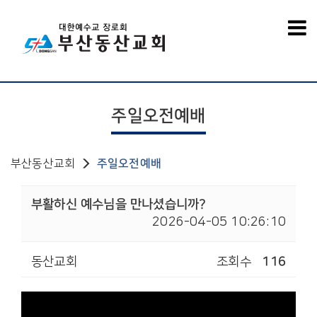
주일오전예배
부산동산교회
주일오전예배
부활하신 예수님을 만나셨습니까?
2026-04-05 10:26:10
동산교회
조회수
116