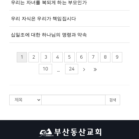
우리는 자녀를 복되게 하는 부모인가
우리 자식은 우리가 책임집시다
십일조에 대한 하나님의 명령과 약속
1
2
3
4
5
6
7
8
9
10
24
...
검색