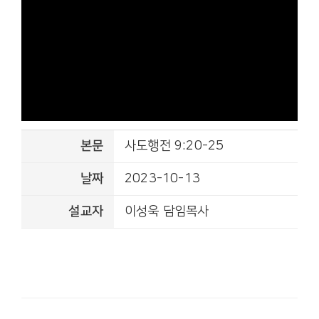
본문
사도행전 9:20-25
날짜
2023-10-13
설교자
이성욱 담임목사