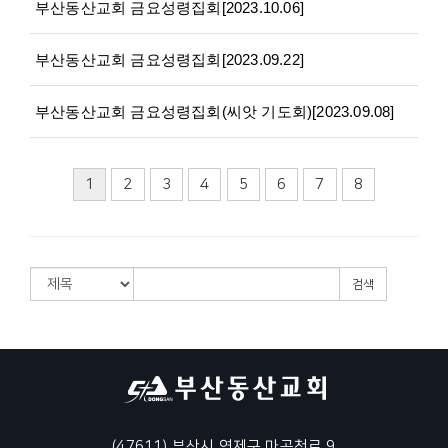
부산동산교회 금요성령집회[2023.10.06]
부산동산교회 금요성령집회[2023.09.22]
부산동산교회 금요성령집회(씨앗 기도회)[2023.09.08]
1
2
3
4
5
6
7
8
검색
(47611) 부산시 연제구 마곡천로 9