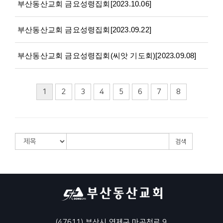
부산동산교회 금요성령집회[2023.10.06]
부산동산교회 금요성령집회[2023.09.22]
부산동산교회 금요성령집회(씨앗 기도회)[2023.09.08]
1
2
3
4
5
6
7
8
검색
(47611) 부산시 연제구 마곡천로 9