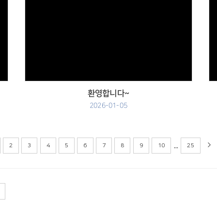
Views
환영합니다~
2026-01-05
...
2
3
4
5
6
7
8
9
10
25