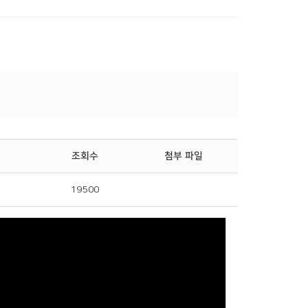
조회수
첨부 파일
5
19500