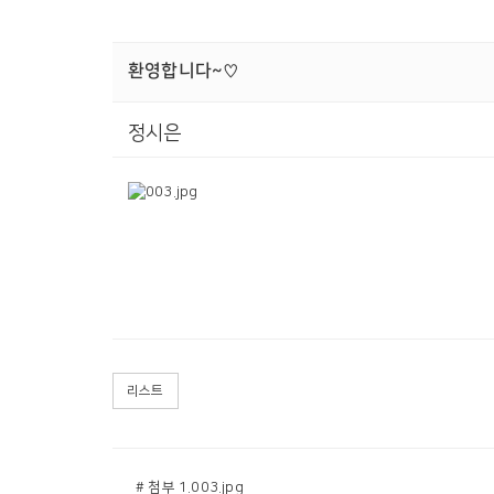
환영합니다~♡
정시은
리스트
# 첨부 1.003.jpg