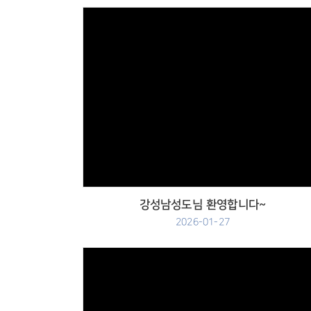
Views
강성남성도님 환영합니다~
2026-01-27