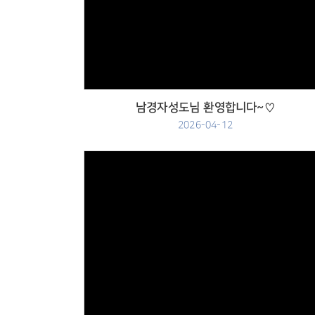
Views
남경자성도님 환영합니다~♡
2026-04-12
Views