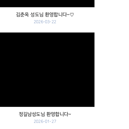
김춘옥 성도님 환영합니다~♡
2026-03-22
Views
정길남성도님 환영합니다~
2026-01-27