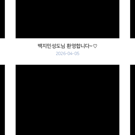
Views
백지민성도님 환영합니다~♡
2026-04-05
Views