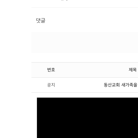
댓글
번호
제목
공지
동산교회 새가족을