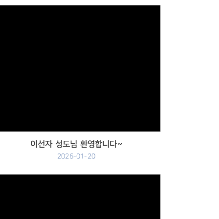
Views
이선자 성도님 환영합니다~
2026-01-20