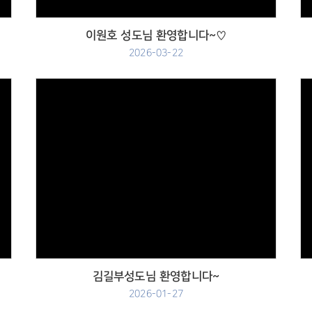
이원호 성도님 환영합니다~♡
2026-03-22
Views
김길부성도님 환영합니다~
2026-01-27