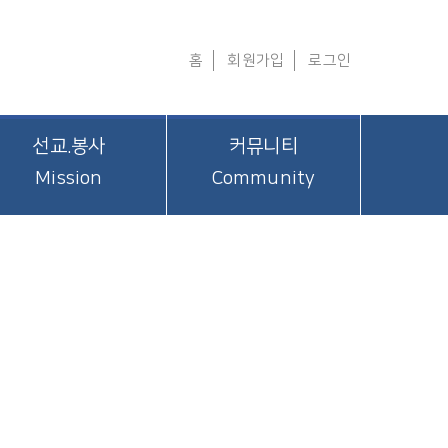
홈
회원가입
로그인
선교.봉사
커뮤니티
Mission
Community