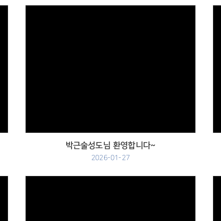
Views
박근술성도님 환영합니다~
2026-01-27