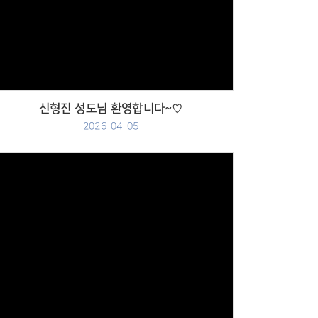
Views
신형진 성도님 환영합니다~♡
2026-04-05
Views