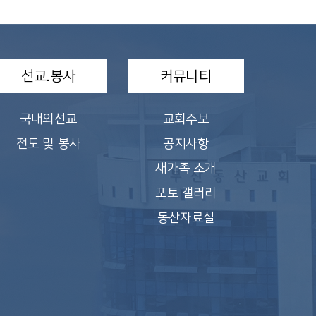
선교.봉사
커뮤니티
국내외선교
교회주보
전도 및 봉사
공지사항
새가족 소개
포토 갤러리
동산자료실