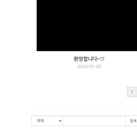
Views
환영합니다~♡
2026-01-05
1
검색