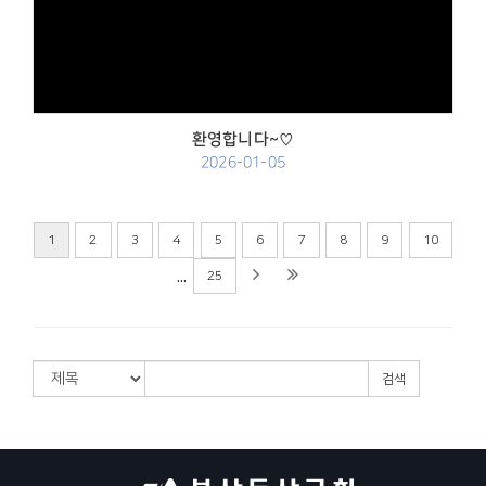
Views
환영합니다~♡
2026-01-05
1
2
3
4
5
6
7
8
9
10
...
25
검색