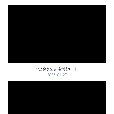
Views
박근술성도님 환영합니다~
2026-01-27