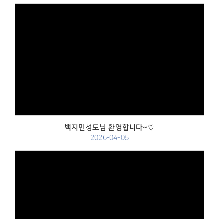
Views
백지민성도님 환영합니다~♡
2026-04-05
Views