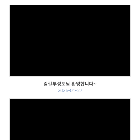
Views
김길부성도님 환영합니다~
2026-01-27