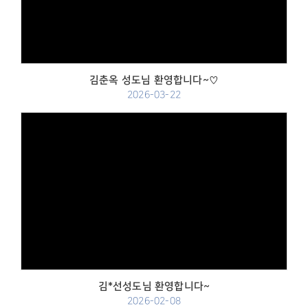
김춘옥 성도님 환영합니다~♡
2026-03-22
Views
김*선성도님 환영합니다~
2026-02-08