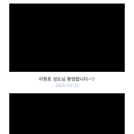
Views
이원호 성도님 환영합니다~♡
2026-03-22
Views