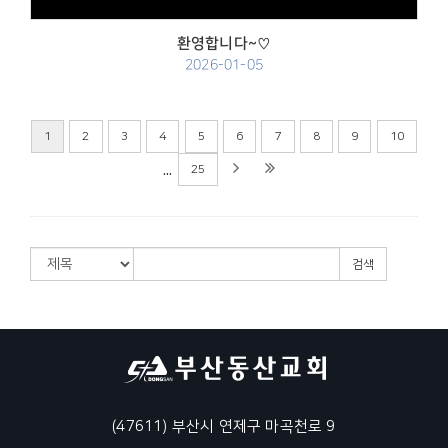
환영합니다~♡
2026-01-05
1
2
3
4
5
6
7
8
9
10
...
25
검색
(47611) 부산시 연제구 마곡천로 9