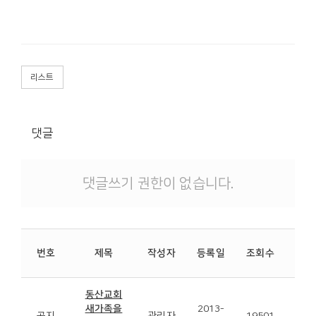
리스트
댓글
댓글쓰기 권한이 없습니다.
첨
번호
제목
작성자
등록일
조회수
파
동산교회
새가족을
2013-