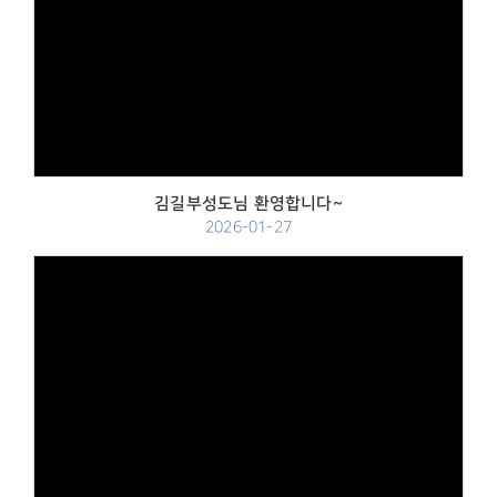
Views
김길부성도님 환영합니다~
2026-01-27
Views