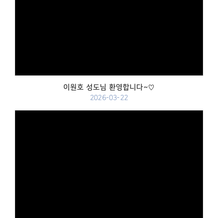
Views
이원호 성도님 환영합니다~♡
2026-03-22
Views