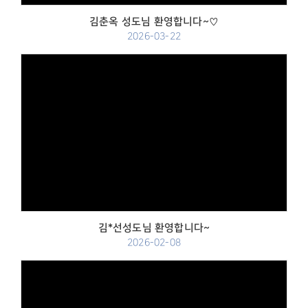
김춘옥 성도님 환영합니다~♡
2026-03-22
Views
김*선성도님 환영합니다~
2026-02-08