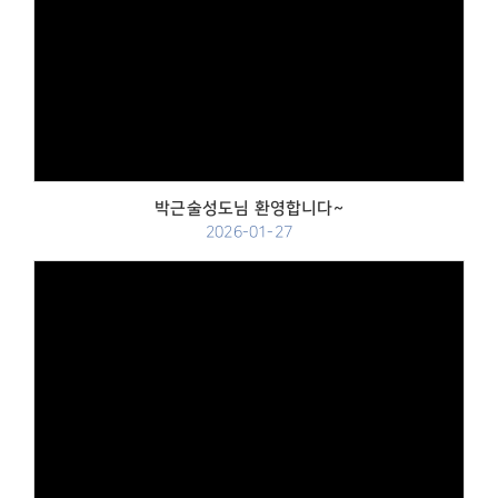
Views
박근술성도님 환영합니다~
2026-01-27
Views