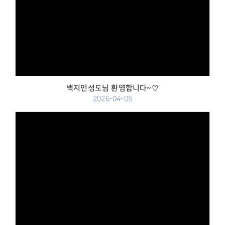
Views
백지민성도님 환영합니다~♡
2026-04-05
Views